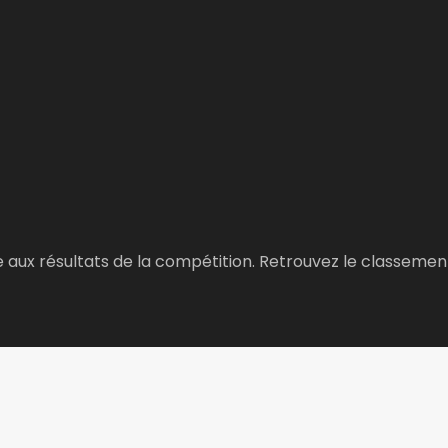
 aux résultats de la compétition. Retrouvez le classemen
ctualités du tour de France, résultats, classement généra