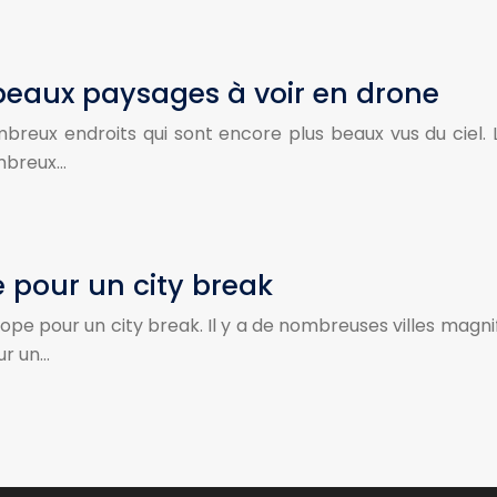
s beaux paysages à voir en drone
mbreux endroits qui sont encore plus beaux vus du ciel.
ombreux…
ce pour un city break
ope pour un city break. Il y a de nombreuses villes magnifi
ur un…