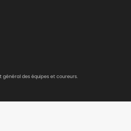
t général des équipes et coureurs.
l…