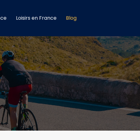
nce
Loisirs en France
Blog